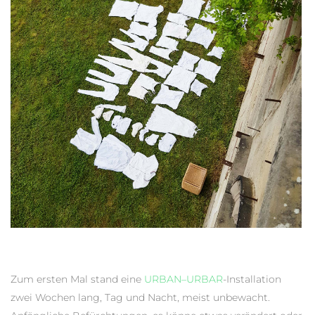
Zum ersten Mal stand eine
URBAN–URBAR
-Installation
zwei Wochen lang, Tag und Nacht, meist unbewacht.