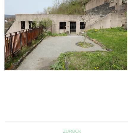
ZURÜCK