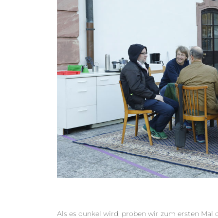
Als es dunkel wird, proben wir zum ersten Mal 