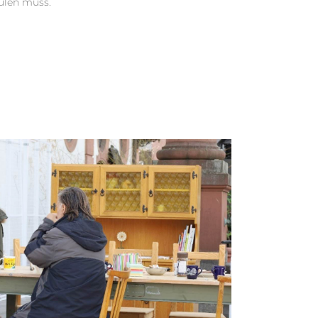
ülen muss.