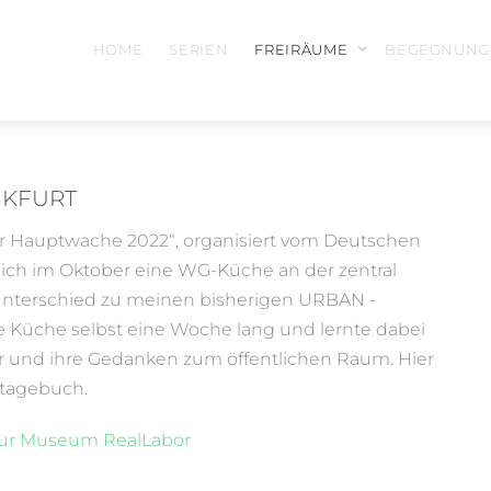
HOME
SERIEN
FREIRÄUME
BEGEGNUNG
NKFURT
Hauptwache 2022“, organisiert vom Deutschen
e ich im Oktober eine WG-Küche an der zentral
Unterschied zu meinen bisherigen URBAN -
 Küche selbst eine Woche lang und lernte dabei
 und ihre Gedanken zum öffentlichen Raum. Hier
ttagebuch.
tur Museum RealLabor