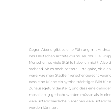
Gegen Abend gibt es eine Führung mit Andrea J
des Deutschen Architekturmuseums. Die Gruppe
Menschen, so viele Stühle habe ich nicht. Also d
stehend, ob es noch bessere Orte gäbe, ob diese
wäre, wie man Städte menschengerecht veränder
dass eine Küche ein symbolträchtiges Bild für
Zuhausegefühl darstellt, und dass eine geling
mosaikartig gedacht werden müsste als in eine
viele unterschiedliche Menschen viele untersc
werden könnten.