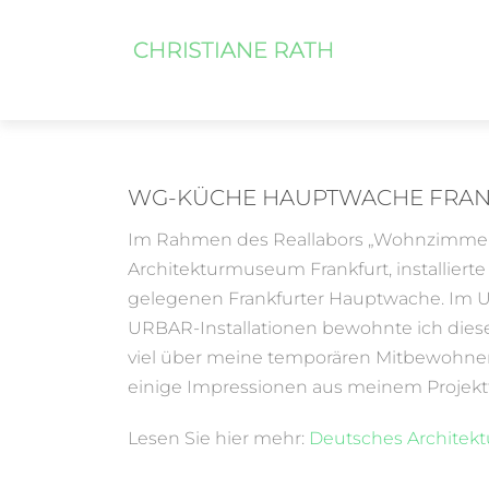
WG-KÜCHE HAUPTWACHE FRA
Im Rahmen des Reallabors „Wohnzimmer 
Architekturmuseum Frankfurt, installiert
gelegenen Frankfurter Hauptwache. Im 
URBAR-Installationen bewohnte ich diese
viel über meine temporären Mitbewohner
einige Impressionen aus meinem Projek
Lesen Sie hier mehr:
Deutsches Architek