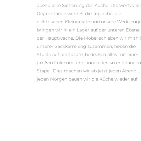
abendliche Sicherung der Küche. Die wertvolle
Gegenstände wie z.B. die Teppiche, die
elektrischen Kleingeräte und unsere Werkzeug
bringen wir in ein Lager auf der unteren Ebene
der Hauptwache. Die Möbel schieben wir mithil
unserer Sackkarre eng zusammen, heben die
Stühle auf die Geräte, bedecken alles mit einer
großen Folie und umzäunen den so entstande
Stapel. Dies machen wir ab jetzt jeden Abend 
jeden Morgen bauen wir die Küche wieder auf.