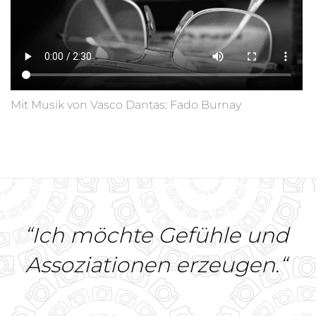
Mit Musik von Vasco Dantas: Fado Burnay
“Ich möchte Gefühle und
Assoziationen erzeugen.“